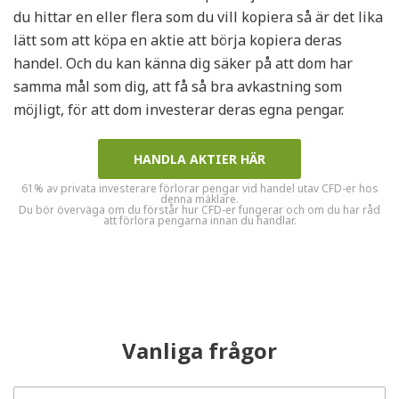
du hittar en eller flera som du vill kopiera så är det lika
lätt som att köpa en aktie att börja kopiera deras
handel. Och du kan känna dig säker på att dom har
samma mål som dig, att få så bra avkastning som
möjligt, för att dom investerar deras egna pengar.
HANDLA AKTIER HÄR
61% av privata investerare förlorar pengar vid handel utav CFD-er hos
denna mäklare.
Du bör överväga om du förstår hur CFD-er fungerar och om du har råd
att förlora pengarna innan du handlar.
Vanliga frågor