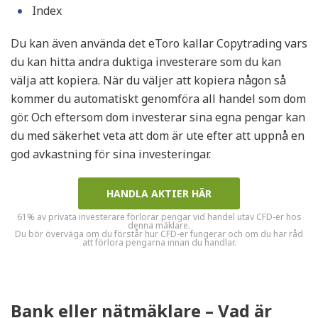
Index
Du kan även använda det eToro kallar Copytrading vars
du kan hitta andra duktiga investerare som du kan
välja att kopiera. När du väljer att kopiera någon så
kommer du automatiskt genomföra all handel som dom
gör. Och eftersom dom investerar sina egna pengar kan
du med säkerhet veta att dom är ute efter att uppnå en
god avkastning för sina investeringar.
HANDLA AKTIER HÄR
61% av privata investerare förlorar pengar vid handel utav CFD-er hos
denna mäklare.
Du bör överväga om du förstår hur CFD-er fungerar och om du har råd
att förlora pengarna innan du handlar.
Bank eller nätmäklare – Vad är