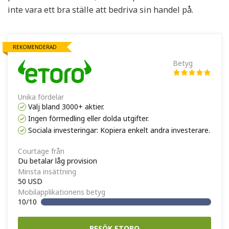
inte vara ett bra ställe att bedriva sin handel på.
REKOMENDERAD
Betyg
Unika fördelar
Välj bland 3000+ aktier.
Ingen förmedling eller dolda utgifter.
Sociala investeringar: Kopiera enkelt andra investerare.
Courtage från
Du betalar låg provision
Minsta insättning
50 USD
Mobilapplikationens betyg
10/10
BESÖK ETORO