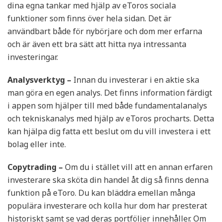
dina egna tankar med hjälp av eToros sociala
funktioner som finns över hela sidan. Det är
användbart både för nybörjare och dom mer erfarna
och är även ett bra sätt att hitta nya intressanta
investeringar.
Analysverktyg –
Innan du investerar i en aktie ska
man göra en egen analys. Det finns information färdigt
i appen som hjälper till med både fundamentalanalys
och tekniskanalys med hjälp av eToros procharts. Detta
kan hjälpa dig fatta ett beslut om du vill investera i ett
bolag eller inte.
Copytrading –
Om du i stället vill att en annan erfaren
investerare ska sköta din handel åt dig så finns denna
funktion på eToro. Du kan bläddra emellan många
populära investerare och kolla hur dom har presterat
historiskt samt se vad deras portföljer innehåller. Om