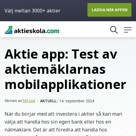
LADDA NER APPEN
Välj mellan 3000+ aktier
Skip
to
content
Aktie app: Test av
aktiemäklarnas
mobilapplikationer
Skriven av
Mirsad
-
AKTUELL:
14. september 2024
När du börjar med att investera i aktier så kan man
välja att handla hos sin egen bank eller hos en
nätmäklare. Det är att föredra att handla hos