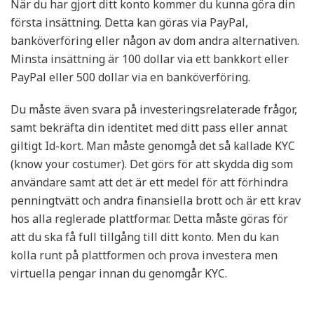
När du har gjort ditt konto kommer du kunna göra din
första insättning. Detta kan göras via PayPal,
banköverföring eller någon av dom andra alternativen.
Minsta insättning är 100 dollar via ett bankkort eller
PayPal eller 500 dollar via en banköverföring.
Du måste även svara på investeringsrelaterade frågor,
samt bekräfta din identitet med ditt pass eller annat
giltigt Id-kort. Man måste genomgå det så kallade KYC
(know your costumer). Det görs för att skydda dig som
användare samt att det är ett medel för att förhindra
penningtvätt och andra finansiella brott och är ett krav
hos alla reglerade plattformar. Detta måste göras för
att du ska få full tillgång till ditt konto. Men du kan
kolla runt på plattformen och prova investera men
virtuella pengar innan du genomgår KYC.