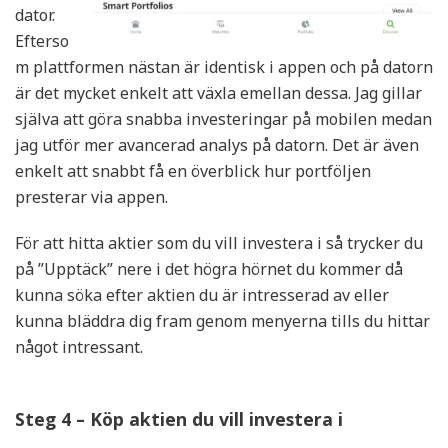
dator.
Efterso
m plattformen nästan är identisk i appen och på datorn
är det mycket enkelt att växla emellan dessa. Jag gillar
själva att göra snabba investeringar på mobilen medan
jag utför mer avancerad analys på datorn. Det är även
enkelt att snabbt få en överblick hur portföljen
presterar via appen.
För att hitta aktier som du vill investera i så trycker du
på ”Upptäck” nere i det högra hörnet du kommer då
kunna söka efter aktien du är intresserad av eller
kunna bläddra dig fram genom menyerna tills du hittar
något intressant.
Steg 4 – Köp aktien du vill investera i