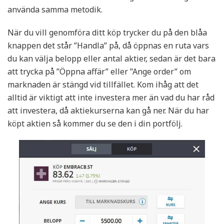
använda samma metodik.
När du vill genomföra ditt köp trycker du på den blåa
knappen det står ”Handla” på, då öppnas en ruta vars
du kan välja belopp eller antal aktier, sedan är det bara
att trycka på ”Öppna affär” eller ”Ange order” om
marknaden är stängd vid tillfället. Kom ihåg att det
alltid är viktigt att inte investera mer än vad du har råd
att investera, då aktiekurserna kan gå ner. När du har
köpt aktien så kommer du se den i din portfölj.