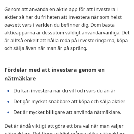
Genom att använda en aktie app för att investera i
aktier så har du friheten att investera när som helst
oavsett vars i världen du befinner dig. Dom bästa
aktieapparna är dessutom väldigt användarvänliga. Det
är alltså enkelt att hålla reda på investeringarna, köpa
och sälja även när man är på språng.
Fördelar med att investera genom en
nätmäklare
Du kan investera när du vill och vars du än är
Det går mycket snabbare att köpa och sälja aktier
Det är mycket billigare att använda nätmäklare.
Det är ändå viktigt att göra ett bra val när man väljer
nätmäklare. Det finns väldigt många olika nätmäklare