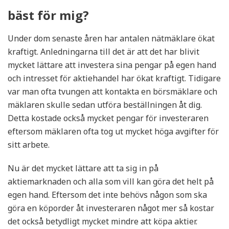
bäst för mig?
Under dom senaste åren har antalen nätmäklare ökat
kraftigt. Anledningarna till det är att det har blivit
mycket lättare att investera sina pengar på egen hand
och intresset för aktiehandel har ökat kraftigt. Tidigare
var man ofta tvungen att kontakta en börsmäklare och
mäklaren skulle sedan utföra beställningen åt dig.
Detta kostade också mycket pengar för investeraren
eftersom mäklaren ofta tog ut mycket höga avgifter för
sitt arbete.
Nu är det mycket lättare att ta sig in på
aktiemarknaden och alla som vill kan göra det helt på
egen hand. Eftersom det inte behövs någon som ska
göra en köporder åt investeraren något mer så kostar
det också betydligt mycket mindre att köpa aktier.