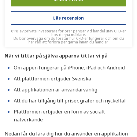
Läs recension
61% av privata investerare förlorar pengar vid handel utav CFD-er
hos denna mäklare.
Du bör överväga om du förstår hur CFD-er fungerar och om du
har råd att förlora pengarna innan du handlar.
När vi tittar på själva apparna tittar vi på
Om appen fungerar på iPhone, iPad och Android
Att plattformen erbjuder Svenska
Att applikationen är användarvänlig
Att du har tillgång till priser, grafer och nyckeltal
Plattformen erbjuder en form av socialt
nätverkande
Nedan får du lära dig hur du använder en applikation