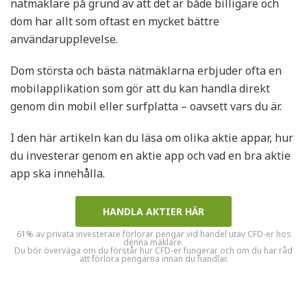
nätmäklare på grund av att det är både billigare och
dom har allt som oftast en mycket bättre
användarupplevelse.
Dom största och bästa nätmäklarna erbjuder ofta en
mobilapplikation som gör att du kan handla direkt
genom din mobil eller surfplatta – oavsett vars du är.
I den här artikeln kan du läsa om olika aktie appar, hur
du investerar genom en aktie app och vad en bra aktie
app ska innehålla.
HANDLA AKTIER HÄR
61% av privata investerare förlorar pengar vid handel utav CFD-er hos
denna mäklare.
Du bör överväga om du förstår hur CFD-er fungerar och om du har råd
att förlora pengarna innan du handlar.