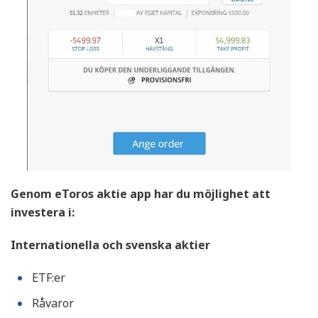
Genom eToros aktie app har du möjlighet att
investera i:
Internationella och svenska aktier
ETF:er
Råvaror