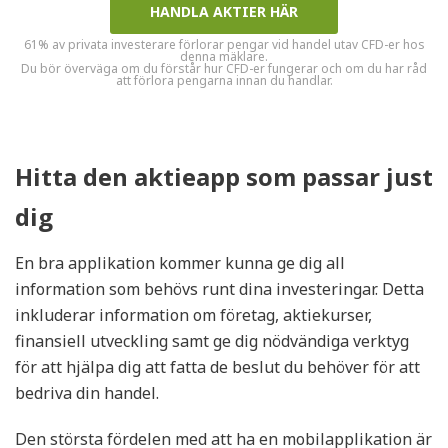
HANDLA AKTIER HÄR
61% av privata investerare förlorar pengar vid handel utav CFD-er hos
denna mäklare.
Du bör överväga om du förstår hur CFD-er fungerar och om du har råd
att förlora pengarna innan du handlar.
Hitta den aktieapp som passar just
dig
En bra applikation kommer kunna ge dig all
information som behövs runt dina investeringar. Detta
inkluderar information om företag, aktiekurser,
finansiell utveckling samt ge dig nödvändiga verktyg
för att hjälpa dig att fatta de beslut du behöver för att
bedriva din handel.
Den största fördelen med att ha en mobilapplikation är