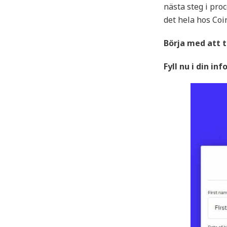
nästa steg i pro
det hela hos Coi
Börja med att t
Fyll nu i din in