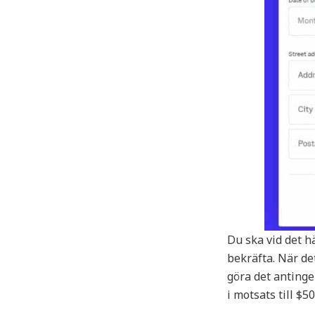
Du ska vid det h
bekräfta. När de
göra det antinge
i motsats till $5