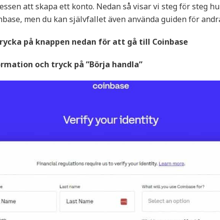
cessen att skapa ett konto. Nedan så visar vi steg för steg 
nbase, men du kan självfallet även använda guiden för andra
rycka på knappen nedan för att gå till Coinbase
formation och tryck på ”Börja handla”