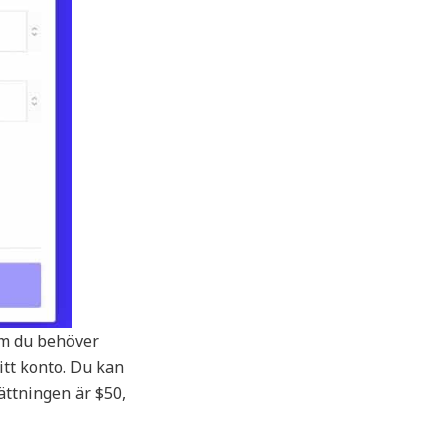
om du behöver
itt konto. Du kan
ättningen är $50,