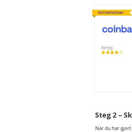
REKOMENDERAD
Betyg
Steg 2 – S
När du har gjort