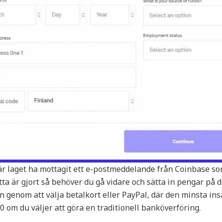
är laget ha mottagit ett e-postmeddelande från Coinbase s
tta är gjort så behöver du gå vidare och sätta in pengar på d
n genom att välja betalkort eller PayPal, där den minsta ins
00 om du väljer att göra en traditionell banköverföring.