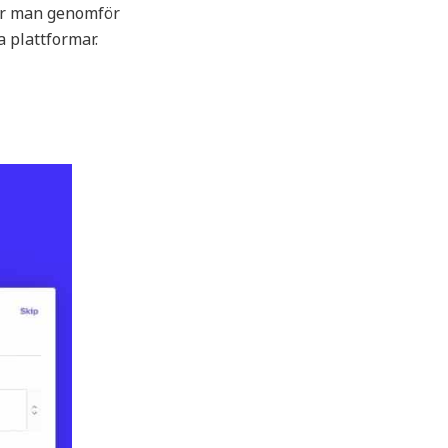
hur man genomför
 plattformar.