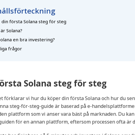
ållsförteckning
din första Solana steg för steg
 är Solana?
Solana en bra investering?
liga frågor
örsta Solana steg för steg
tet förklarar vi hur du köper din första Solana och hur du se
enna steg-för-steg-guide är baserad på e-handelsplattform
 den plattform som vi anser vara bäst på marknaden. Du kan
uiden för en annan plattform, eftersom processen ofta är