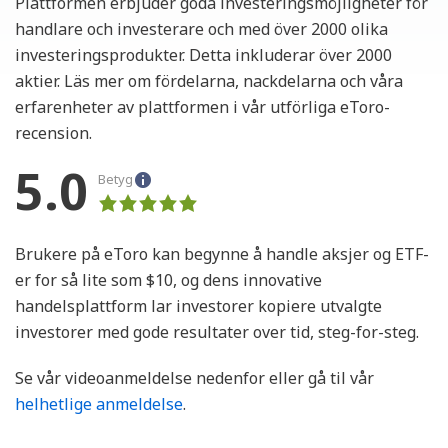
Plattformen erbjuder goda investeringsmöjligheter för
handlare och investerare och med över 2000 olika
investeringsprodukter. Detta inkluderar över 2000
aktier. Läs mer om fördelarna, nackdelarna och våra
erfarenheter av plattformen i vår utförliga eToro-
recension.
5.0
Betyg
Brukere på eToro kan begynne å handle aksjer og ETF-
er for så lite som $10, og dens innovative
handelsplattform lar investorer kopiere utvalgte
investorer med gode resultater over tid, steg-for-steg.
Se vår videoanmeldelse nedenfor eller gå til vår
helhetlige anmeldelse
.