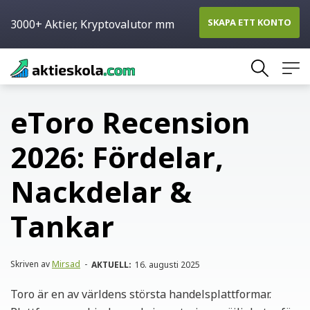
SKAPA ETT KONTO
3000+ Aktier, Kryptovalutor mm
Skip
to
content
eToro Recension
2026: Fördelar,
Nackdelar &
Tankar
Skriven av
Mirsad
-
AKTUELL:
16. augusti 2025
Toro är en av världens största handelsplattformar.