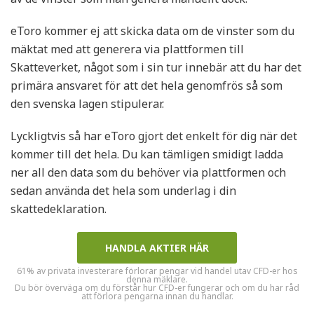
eToro kommer ej att skicka data om de vinster som du
mäktat med att generera via plattformen till
Skatteverket, något som i sin tur innebär att du har det
primära ansvaret för att det hela genomfrös så som
den svenska lagen stipulerar.
Lyckligtvis så har eToro gjort det enkelt för dig när det
kommer till det hela. Du kan tämligen smidigt ladda
ner all den data som du behöver via plattformen och
sedan använda det hela som underlag i din
skattedeklaration.
HANDLA AKTIER HÄR
61% av privata investerare förlorar pengar vid handel utav CFD-er hos
denna mäklare.
Du bör överväga om du förstår hur CFD-er fungerar och om du har råd
att förlora pengarna innan du handlar.