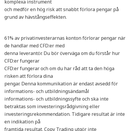
komplexa instrument
och medför en hög risk att snabbt förlora pengar på
grund av hävstångseffekten.
61% av privatinvesterarnas konton förlorar pengar när
de handlar med CFD:er med
denna leverantör. Du bör överväga om du förstår hur
CFD:er fungerar
CFD:er fungerar och om du har råd att ta den höga
risken att förlora dina
pengar. Denna kommunikation är endast avsedd för
informations- och utbildningsändamål
informations- och utbildningssyfte och ska inte
betraktas som investeringsrådgivning eller
investeringsrekommendation. Tidigare resultat är inte
en indikation på
framtida resultat. Copy Trading utgör inte