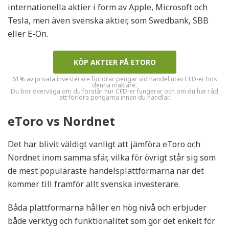
internationella aktier i form av Apple, Microsoft och
Tesla, men även svenska aktier, som Swedbank, SBB
eller E-On.
KÖP AKTIER PÅ ETORO
61% av privata investerare förlorar pengar vid handel utav CFD-er hos
denna mäklare.
Du bör överväga om du förstår hur CFD-er fungerar och om du har råd
att förlora pengarna innan du handlar.
eToro vs Nordnet
Det har blivit väldigt vanligt att jämföra eToro och
Nordnet inom samma sfär, vilka för övrigt står sig som
de mest populäraste handelsplattformarna när det
kommer till framför allt svenska investerare.
Båda plattformarna håller en hög nivå och erbjuder
både verktyg och funktionalitet som gör det enkelt för