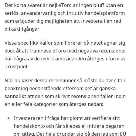
Det korta svaret är nej! eToro är ingen bluff utan en
seriös, användarvänlig och intuitiv handelsplattform
som erbjuder dig möjligheten att investera i en rad
olika tillgångar.
Vissa specifika källor som florerar på nätet ägnar sig
dock åt att framhäva eToro med negativa recensioner,
där några av de mer framträdanden återges i form av
Trustpilot.
När du läser dessa recensioner så måste du även ta i
beaktning nedanstående eftersom det är ganska
sannolikt att den som skrivit recensionen faller inom
en eller fela kategorier som återges nedan:
Investeraren i fråga har glömt att verifiera sitt
handelskonto och får således ej initiera begäran
om uttag. Det hela grundar sig på den lag som EU