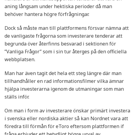
aning långsam under hektiska perioder då man
behöver hantera högre förfrågningar.
Dock så måste man till plattformens försvar nämna att
de vanligaste frågorna som investerare tenderar att
begrunda över återfinns besvarad i sektionen för
”Vanliga Frågor” som i sin tur återges på den officiella
webbplatsen.
Man har även tagit det hela ett steg längre där man
tillhandhåller en rad informationsfilmer vilka ämnar
hjälpa investerarna igenom de utmaningar som man
ställs inför.
Om man i form av investerare önskar primärt investera
i svenska eller nordiska aktier så kan Nordnet vara att
föredra till förmån för eToro eftersom plattformen if
fråga erbjuder ett betydligt högre urval av