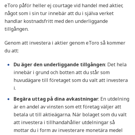
eToro påför heller ej courtage vid handel med aktier,
något som i sin tur innebär att du i själva verket
handlar kostnadsfritt med den underliggande
tillgången.
Genom att investera i aktier genom eToro så kommer
du att:
Du äger den underliggande tillgången
: Det hela
innebär i grund och botten att du står som
huvudägare till företaget som du valt att investera
i.
Begära uttag på dina avkastningar
: En utdelning
är en andel av vinsten som ett företag väljer att
betala ut till aktieägarna. När bolaget som du valt
att investera i tillhandahåller utdelningar så
mottar du i form av investerare monetära medel