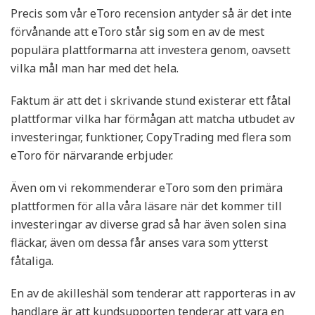
Precis som vår eToro recension antyder så är det inte
förvånande att eToro står sig som en av de mest
populära plattformarna att investera genom, oavsett
vilka mål man har med det hela.
Faktum är att det i skrivande stund existerar ett fåtal
plattformar vilka har förmågan att matcha utbudet av
investeringar, funktioner, CopyTrading med flera som
eToro för närvarande erbjuder.
Även om vi rekommenderar eToro som den primära
plattformen för alla våra läsare när det kommer till
investeringar av diverse grad så har även solen sina
fläckar, även om dessa får anses vara som ytterst
fåtaliga.
En av de akilleshäl som tenderar att rapporteras in av
handlare är att kundsupporten tenderar att vara en