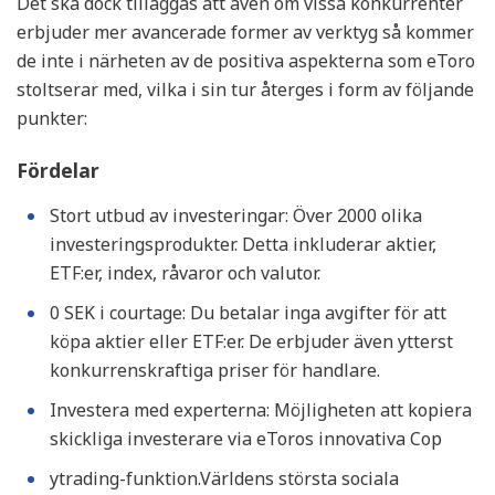
Det ska dock tilläggas att även om vissa konkurrenter
erbjuder mer avancerade former av verktyg så kommer
de inte i närheten av de positiva aspekterna som eToro
stoltserar med, vilka i sin tur återges i form av följande
punkter:
Fördelar
Stort utbud av investeringar: Över 2000 olika
investeringsprodukter. Detta inkluderar aktier,
ETF:er, index, råvaror och valutor.
0 SEK i courtage: Du betalar inga avgifter för att
köpa aktier eller ETF:er. De erbjuder även ytterst
konkurrenskraftiga priser för handlare.
Investera med experterna: Möjligheten att kopiera
skickliga investerare via eToros innovativa Cop
ytrading-funktion.Världens största sociala