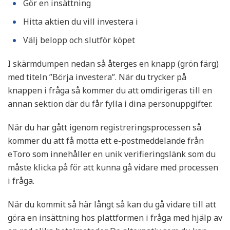
Gör en insättning
Hitta aktien du vill investera i
Välj belopp och slutför köpet
I skärmdumpen nedan så återges en knapp (grön färg)
med titeln ”Börja investera”. När du trycker på
knappen i fråga så kommer du att omdirigeras till en
annan sektion där du får fylla i dina personuppgifter.
När du har gått igenom registreringsprocessen så
kommer du att få motta ett e-postmeddelande från
eToro som innehåller en unik verifieringslänk som du
måste klicka på för att kunna gå vidare med processen
i fråga.
När du kommit så här långt så kan du gå vidare till att
göra en insättning hos plattformen i fråga med hjälp av