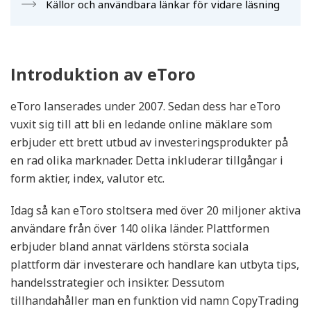
Källor och användbara länkar för vidare läsning
Introduktion av eToro
eToro lanserades under 2007. Sedan dess har eToro
vuxit sig till att bli en ledande online mäklare som
erbjuder ett brett utbud av investeringsprodukter på
en rad olika marknader. Detta inkluderar tillgångar i
form aktier, index, valutor etc.
Idag så kan eToro stoltsera med över 20 miljoner aktiva
användare från över 140 olika länder. Plattformen
erbjuder bland annat världens största sociala
plattform där investerare och handlare kan utbyta tips,
handelsstrategier och insikter. Dessutom
tillhandahåller man en funktion vid namn CopyTrading