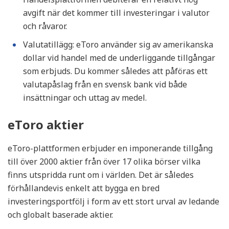
avgift när det kommer till investeringar i valutor
och råvaror.
Valutatillägg: eToro använder sig av amerikanska
dollar vid handel med de underliggande tillgångar
som erbjuds. Du kommer således att påföras ett
valutapåslag från en svensk bank vid både
insättningar och uttag av medel.
eToro aktier
eToro-plattformen erbjuder en imponerande tillgång
till över 2000 aktier från över 17 olika börser vilka
finns utspridda runt om i världen. Det är således
förhållandevis enkelt att bygga en bred
investeringsportfölj i form av ett stort urval av ledande
och globalt baserade aktier.