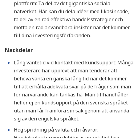
plattform: Ta del av det gigantiska sociala
nätverket. Här kan du dela idéer med likasinnade,
ta del av en rad effektiva handelsstrategier och
motta en rad användbara insikter när det kommer
till dina investeringsförfaranden.
Nackdelar
Lång väntetid vid kontakt med kundsupport: Många
investerare har upplevt att man tenderar att
behöva vänta en ganska lång tid när det kommer
till att erhålla adekvata svar på de frågor som man
för närvarande kan tänkas ha. Man tillhandhåller
heller ej en kundsupport på den svenska språket
utan man får framföra sin sak genom att använda
sig av den engelska språket.
Hög spridning på valuta och råvaror:
Handelsplattformen debiterar en relativt hög