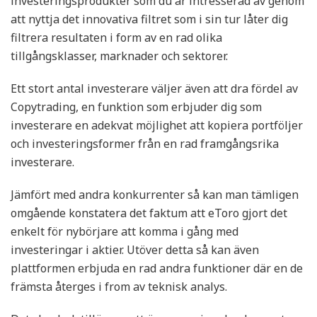
investeringsprodukter som du är intresserad av genom
att nyttja det innovativa filtret som i sin tur låter dig
filtrera resultaten i form av en rad olika
tillgångsklasser, marknader och sektorer.
Ett stort antal investerare väljer även att dra fördel av
Copytrading, en funktion som erbjuder dig som
investerare en adekvat möjlighet att kopiera portföljer
och investeringsformer från en rad framgångsrika
investerare.
Jämfört med andra konkurrenter så kan man tämligen
omgående konstatera det faktum att eToro gjort det
enkelt för nybörjare att komma i gång med
investeringar i aktier. Utöver detta så kan även
plattformen erbjuda en rad andra funktioner där en de
främsta återges i from av teknisk analys.