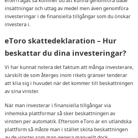
efterfrågas så kommer du att kunna genomföra både
insättningar och uttag av medel men även genomföra
investeringar i de finansiella tillgångar som du önskar
investera i.
eToro skattedeklaration – Hur
beskattar du dina investeringar?
Vi har kunnat notera det faktum att många investerare,
särskilt de som återges inom rikets gränser tenderar
att klia sig i huvudet när det kommer till beskattningen
av sina vinster.
När man investerar i finansiella tillgångar via
inhemska plattformar så sker beskattningen av
vinsten per automatik. Eftersom eToro är en utländska
plattform så måste man i stället sköta beskattningen
av de vinster som man genera manuellt dock.