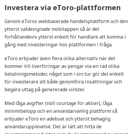
Investera via eToro-plattformen
Genom eToros webbaserade handelsplattform och den
ytterst väldesignade mobilappen så är det
förhållandevis ytterst enkelt för handlare att komma i
gång med investeringar hos plattformen i fråga.
eToro erbjuder även flera olika alternativ när det
kommer till överföringar av pengar via en rad olika
betalningsmetoder, något som i sin tur gör det enkelt
för investerare att både genomföra insättningar och
begära uttag på genererade vinster.
Med låga avgifter (noll courtage för aktier), låga
minimibelopp och en användarvänlig plattform så
erbjuder eToro en adekvat och ytterst behaglig
användarupplevelse. Det är lätt att hitta de