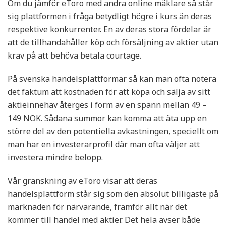
Om du jämför eToro med andra online mäklare så står
sig plattformen i fråga betydligt högre i kurs än deras
respektive konkurrenter. En av deras stora fördelar är
att de tillhandahåller köp och försäljning av aktier utan
krav på att behöva betala courtage.
På svenska handelsplattformar så kan man ofta notera
det faktum att kostnaden för att köpa och sälja av sitt
aktieinnehav återges i form av en spann mellan 49 –
149 NOK. Sådana summor kan komma att äta upp en
större del av den potentiella avkastningen, speciellt om
man har en investerarprofil där man ofta väljer att
investera mindre belopp.
Vår granskning av eToro visar att deras
handelsplattform står sig som den absolut billigaste på
marknaden för närvarande, framför allt när det
kommer till handel med aktier. Det hela avser både