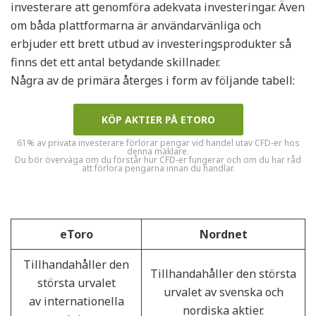
investerare att genomföra adekvata investeringar. Även
om båda plattformarna är användarvänliga och
erbjuder ett brett utbud av investeringsprodukter så
finns det ett antal betydande skillnader.
Några av de primära återges i form av följande tabell:
KÖP AKTIER PÅ ETORO
61% av privata investerare förlorar pengar vid handel utav CFD-er hos
denna mäklare.
Du bör överväga om du förstår hur CFD-er fungerar och om du har råd
att förlora pengarna innan du handlar.
eToro
Nordnet
Tillhandahåller den
Tillhandahåller den största
största urvalet
urvalet av svenska och
av internationella
nordiska aktier.