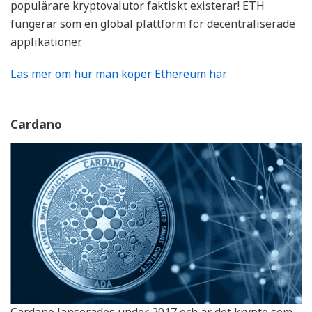
populärare kryptovalutor faktiskt existerar! ETH
fungerar som en global plattform för decentraliserade
applikationer.
Läs mer om hur man köper Ethereum här.
Cardano