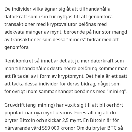
De individer vilka ägnar sig åt att tillhandahålla
datorkraft som i sin tur nyttjas till att genomföra
transaktioner med kryptovalutor belönas med
adekvata mänger av mynt, beroende på hur stor mängd
av transaktioner som dessa ”miners” bidrar med att
genomföra.
Rent konkret så innebär det att ju mer datorkraft som
man tillhandahåller, desto högre belöning kommer man
att få ta del av i form av kryptomynt. Det hela är ett sätt
att tacka dessa individer för deras bidrag, något som
för övrigt inom sammanhanget benämns med ”mining”.
Gruvdrift (eng. mining) har vuxit sig till att bli oerhört
populärt när nya mynt utvinns. Föreställ dig att du
bryter Bitcoin och skickar 2,5 mynt. En Bitcoin är för
närvarande värd 550 000 kronor. Om du bryter BTC så