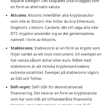
separat kategori. Det skapades (ska tilläggas) som
en form av alternativ valuta.
Altcoins
: Altcoins innehåller alla kryptovalutor
som inte är Bitcoin. Här hittar du b.la Ethereum,
Dogecoin, Litecoin, Cardano, det vill säga alla icke-
BTC-krypton använder sig av det gemensamma
namnet i form av Altcoins.
Stablecoins
: Stablecoins är en form av krypto som
följer värdet av ett visst instrument, till exempel en
fiat-valuta såsom dollar eller euro. Målet med
stablecoins är att minska kryptomarknadens
extrema volatilitet. Exempel på stablecoins utgörs
av DAI och Tether.
DeFi-mynt
: DeFi står för decentraliserad
finansiering. Det hela är en form av kryptovaluta
som har som mål att tillhandahålla finansiella