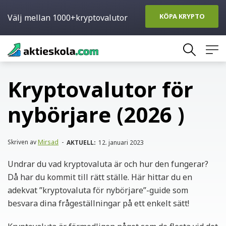
KÖPA KRYPTO
Välj mellan 1000+kryptovalutor
Skip
to
content
Kryptovalutor för
nybörjare (2026 )
Skriven av
Mirsad
-
AKTUELL:
12. januari 2023
Undrar du vad kryptovaluta är och hur den fungerar?
Då har du kommit till rätt ställe. Här hittar du en
adekvat ”kryptovaluta för nybörjare”-guide som
besvara dina frågeställningar på ett enkelt sätt!