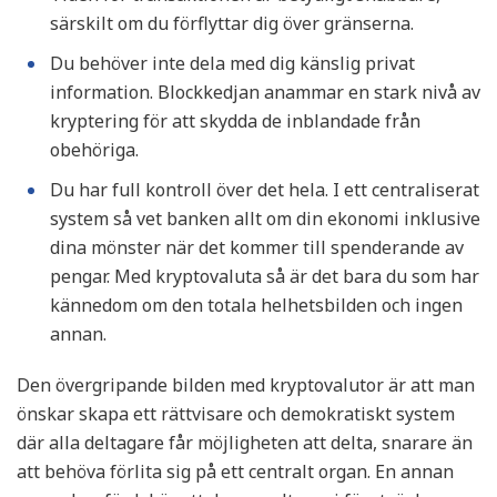
särskilt om du förflyttar dig över gränserna.
Du behöver inte dela med dig känslig privat
information. Blockkedjan anammar en stark nivå av
kryptering för att skydda de inblandade från
obehöriga.
Du har full kontroll över det hela. I ett centraliserat
system så vet banken allt om din ekonomi inklusive
dina mönster när det kommer till spenderande av
pengar. Med kryptovaluta så är det bara du som har
kännedom om den totala helhetsbilden och ingen
annan.
Den övergripande bilden med kryptovalutor är att man
önskar skapa ett rättvisare och demokratiskt system
där alla deltagare får möjligheten att delta, snarare än
att behöva förlita sig på ett centralt organ. En annan