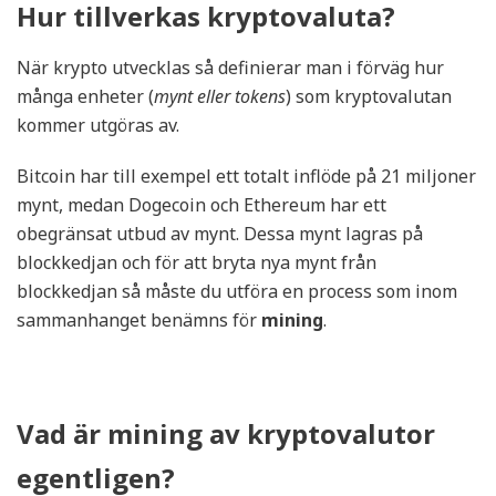
Hur tillverkas kryptovaluta?
När krypto utvecklas så definierar man i förväg hur
många enheter (
mynt eller tokens
) som kryptovalutan
kommer utgöras av.
Bitcoin har till exempel ett totalt inflöde på 21 miljoner
mynt, medan Dogecoin och Ethereum har ett
obegränsat utbud av mynt. Dessa mynt lagras på
blockkedjan och för att bryta nya mynt från
blockkedjan så måste du utföra en process som inom
sammanhanget benämns för
mining
.
Vad är mining av kryptovalutor
egentligen?