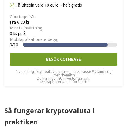
Få Bitcoin värd 10 euro – helt gratis
Courtage från
Fra 6,73 kr.
Minsta insättning
0 kr. pr. år
Mobilapplikationens betyg
9/10
BESÖK COINBASE
Investering i kryptoaktiver er ureguleret i visse EU-lande og
Storbritannien.
Du har ingen EU investor garanti.
Din kapital er udsat for risici.
Så fungerar kryptovaluta i
praktiken