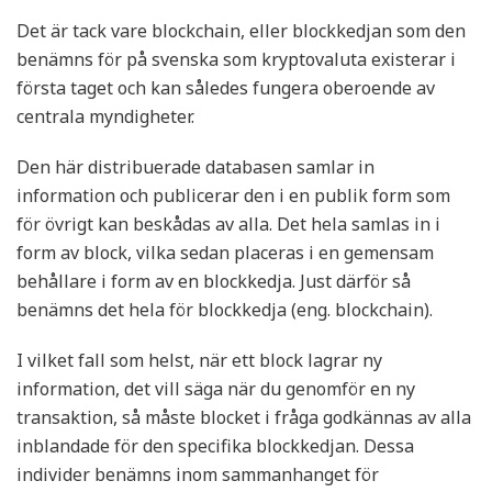
Det är tack vare blockchain, eller blockkedjan som den
benämns för på svenska som kryptovaluta existerar i
första taget och kan således fungera oberoende av
centrala myndigheter.
Den här distribuerade databasen samlar in
information och publicerar den i en publik form som
för övrigt kan beskådas av alla. Det hela samlas in i
form av block, vilka sedan placeras i en gemensam
behållare i form av en blockkedja. Just därför så
benämns det hela för blockkedja (eng. blockchain).
I vilket fall som helst, när ett block lagrar ny
information, det vill säga när du genomför en ny
transaktion, så måste blocket i fråga godkännas av alla
inblandade för den specifika blockkedjan. Dessa
individer benämns inom sammanhanget för