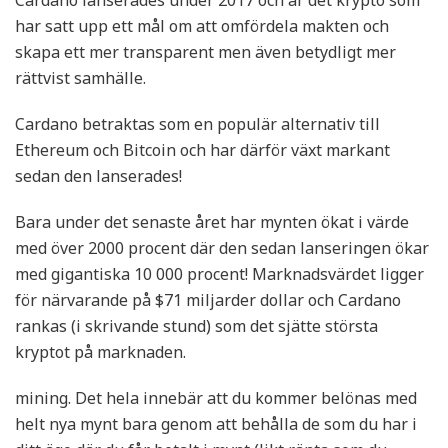
Cardano lanserades under 2017 och är det krypto som
har satt upp ett mål om att omfördela makten och
skapa ett mer transparent men även betydligt mer
rättvist samhälle.
Cardano betraktas som en populär alternativ till
Ethereum och Bitcoin och har därför växt markant
sedan den lanserades!
Bara under det senaste året har mynten ökat i värde
med över 2000 procent där den sedan lanseringen ökar
med gigantiska 10 000 procent! Marknadsvärdet ligger
för närvarande på $71 miljarder dollar och Cardano
rankas (i skrivande stund) som det sjätte största
kryptot på marknaden.
mining. Det hela innebär att du kommer belönas med
helt nya mynt bara genom att behålla de som du har i