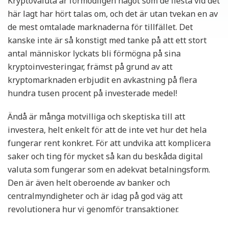
Kryptovaluta är förmodligen något som de flesta vid det
här lagt har hört talas om, och det är utan tvekan en av
de mest omtalade marknaderna för tillfället. Det
kanske inte är så konstigt med tanke på att ett stort
antal människor lyckats bli förmögna på sina
kryptoinvesteringar, främst på grund av att
kryptomarknaden erbjudit en avkastning på flera
hundra tusen procent på investerade medel!
Ändå är många motvilliga och skeptiska till att
investera, helt enkelt för att de inte vet hur det hela
fungerar rent konkret. För att undvika att komplicera
saker och ting för mycket så kan du beskåda digital
valuta som fungerar som en adekvat betalningsform.
Den är även helt oberoende av banker och
centralmyndigheter och är idag på god väg att
revolutionera hur vi genomför transaktioner.