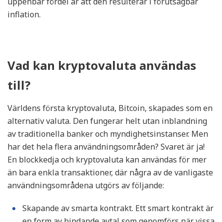
uppenbar fördel är att den resulterar i förutsägbar
inflation.
Vad kan kryptovaluta användas
till?
Världens första kryptovaluta, Bitcoin, skapades som en
alternativ valuta. Den fungerar helt utan inblandning
av traditionella banker och myndighetsinstanser. Men
har det hela flera användningsområden? Svaret är ja!
En blockkedja och kryptovaluta kan användas för mer
än bara enkla transaktioner, där några av de vanligaste
användningsområdena utgörs av följande:
Skapande av smarta kontrakt. Ett smart kontrakt är
en form av bindande avtal som genomförs när vissa