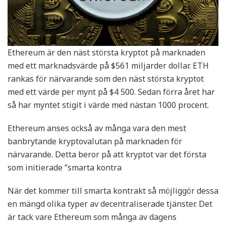
Ethereum är den näst största kryptot på marknaden
med ett marknadsvärde på $561 miljarder dollar. ETH
rankas för närvarande som den näst största kryptot
med ett värde per mynt på $4 500. Sedan förra året har
så har myntet stigit i värde med nästan 1000 procent.
Ethereum anses också av många vara den mest
banbrytande kryptovalutan på marknaden för
närvarande. Detta beror på att kryptot var det första
som initierade ”smarta kontra
När det kommer till smarta kontrakt så möjliggör dessa
en mängd olika typer av decentraliserade tjänster. Det
är tack vare Ethereum som många av dagens