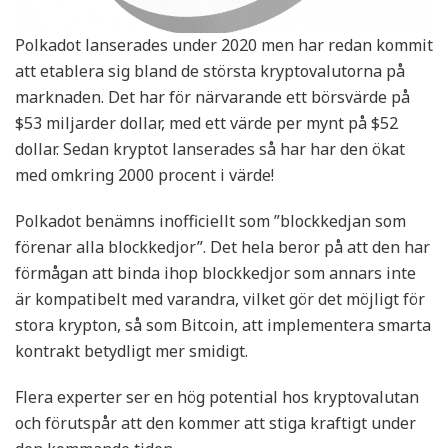
Polkadot lanserades under 2020 men har redan kommit
att etablera sig bland de största kryptovalutorna på
marknaden. Det har för närvarande ett börsvärde på
$53 miljarder dollar, med ett värde per mynt på $52
dollar. Sedan kryptot lanserades så har har den ökat
med omkring 2000 procent i värde!
Polkadot benämns inofficiellt som ”blockkedjan som
förenar alla blockkedjor”. Det hela beror på att den har
förmågan att binda ihop blockkedjor som annars inte
är kompatibelt med varandra, vilket gör det möjligt för
stora krypton, så som Bitcoin, att implementera smarta
kontrakt betydligt mer smidigt.
Flera experter ser en hög potential hos kryptovalutan
och förutspår att den kommer att stiga kraftigt under