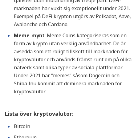
tjänster utan inblandning av tredje part. DeFi-
marknaden har vuxit sig exceptionellt under 2021.
Exempel på DeFi krypton utgörs av Polkadot, Aave,
Avalanche och Cardano.
Meme-mynt
: Meme Coins kategoriseras som en
form av krypto utan verklig användbarhet. De är
avsedda som ett roligt tillskott till marknaden för
kryptovalutor och används främst runt om på olika
nätverk samt olika typer av sociala plattformar.
Under 2021 har ”memes” såsom Dogecoin och
Shiba Inu kommit att dominera marknaden för
kryptovalutor.
Lista över kryptovalutor:
Bitcoin
Ethereum