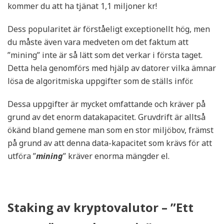
kommer du att ha tjänat 1,1 miljoner kr!
Dess popularitet är förståeligt exceptionellt hög, men
du måste även vara medveten om det faktum att
”mining” inte är så lätt som det verkar i första taget.
Detta hela genomförs med hjälp av datorer vilka ämnar
lösa de algoritmiska uppgifter som de ställs inför.
Dessa uppgifter är mycket omfattande och kräver på
grund av det enorm datakapacitet. Gruvdrift är alltså
ökänd bland gemene man som en stor miljöbov, främst
på grund av att denna data-kapacitet som krävs för att
utföra ”
mining
” kräver enorma mängder el.
Staking av kryptovalutor – ”Ett