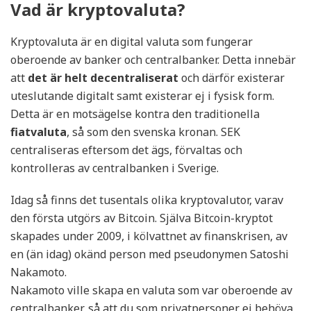
Vad är kryptovaluta?
Kryptovaluta är en digital valuta som fungerar
oberoende av banker och centralbanker. Detta innebär
att
det är helt decentraliserat
och därför existerar
uteslutande digitalt samt existerar ej i fysisk form.
Detta är en motsägelse kontra den traditionella
fiatvaluta
, så som den svenska kronan. SEK
centraliseras eftersom det ägs, förvaltas och
kontrolleras av centralbanken i Sverige.
Idag så finns det tusentals olika kryptovalutor, varav
den första utgörs av Bitcoin. Själva Bitcoin-kryptot
skapades under 2009, i kölvattnet av finanskrisen, av
en (än idag) okänd person med pseudonymen Satoshi
Nakamoto.
Nakamoto ville skapa en valuta som var oberoende av
centralbanker, så att du som privatpersoner ej behöva