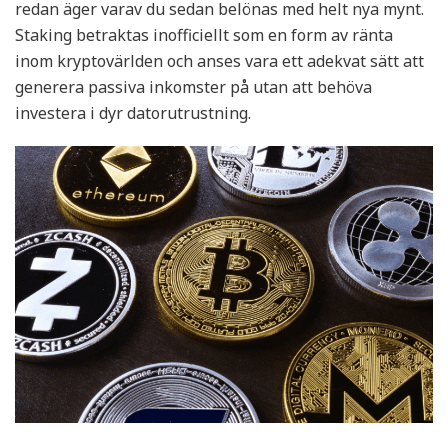
redan äger varav du sedan belönas med helt nya mynt.
Staking betraktas inofficiellt som en form av ränta
inom kryptovärlden och anses vara ett adekvat sätt att
generera passiva inkomster på utan att behöva
investera i dyr datorutrustning.