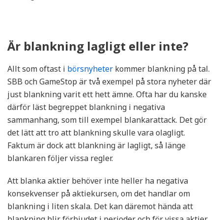
Är blankning lagligt eller inte?
Allt som oftast i
börsnyheter
kommer blankning på tal.
SBB och GameStop är två exempel på stora nyheter där
just blankning varit ett hett ämne. Ofta har du kanske
därför läst begreppet blankning i negativa
sammanhang, som till exempel blankarattack. Det gör
det lätt att tro att blankning skulle vara olagligt.
Faktum är dock att blankning är lagligt, så länge
blankaren följer vissa regler.
Att blanka aktier behöver inte heller ha negativa
konsekvenser på aktiekursen, om det handlar om
blankning i liten skala. Det kan däremot hända att
blankning blir förbjudet i perioder och för vissa aktier,