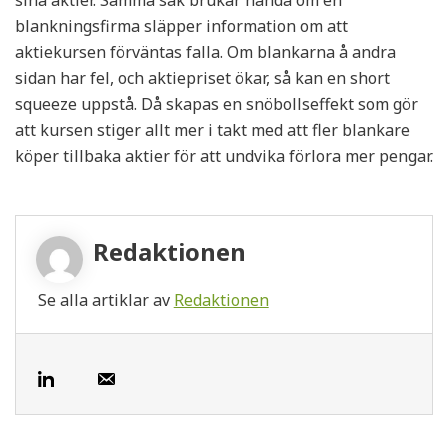
sina aktier. Samma sak brukar hända om en
blankningsfirma släpper information om att
aktiekursen förväntas falla. Om blankarna å andra
sidan har fel, och aktiepriset ökar, så kan en short
squeeze uppstå. Då skapas en snöbollseffekt som gör
att kursen stiger allt mer i takt med att fler blankare
köper tillbaka aktier för att undvika förlora mer pengar.
Redaktionen
Se alla artiklar av
Redaktionen