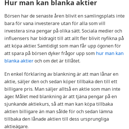
Hur man kan blanka aktier
Börsen har de senaste åren blivit en samlingsplats inte
bara för vana investerare utan för alla som vill
investera sina pengar på olika sätt. Sociala medier och
influensers har bidragit till att allt fler blivit nyfikna på
att köpa aktier. Samtidigt som man får upp ögonen för
att spara på börsen dyker frågor upp som
hur man kan
blanka aktier
och om det är tillåtet.
En enkel förklaring av blankning är att man lånar en
aktie, säljer den och sedan köper tillbaka den till ett
billigare pris. Man säljer alltså en aktie som man inte
äger. Målet med blankning är att tjäna pengar på en
sjunkande aktiekurs, så att man kan köpa tillbaka
aktien billigare än man sålde för och sedan lämna
tillbaka den lånade aktien till dess ursprungliga
aktieägare.