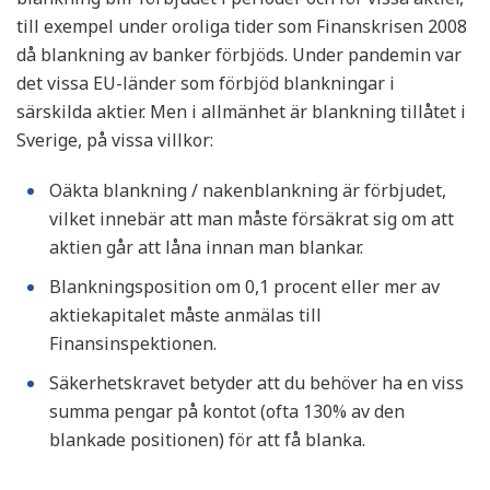
till exempel under oroliga tider som Finanskrisen 2008
då blankning av banker förbjöds. Under pandemin var
det vissa EU-länder som förbjöd blankningar i
särskilda aktier. Men i allmänhet är blankning tillåtet i
Sverige, på vissa villkor:
Oäkta blankning / nakenblankning är förbjudet,
vilket innebär att man måste försäkrat sig om att
aktien går att låna innan man blankar.
Blankningsposition om 0,1 procent eller mer av
aktiekapitalet måste anmälas till
Finansinspektionen.
Säkerhetskravet betyder att du behöver ha en viss
summa pengar på kontot (ofta 130% av den
blankade positionen) för att få blanka.