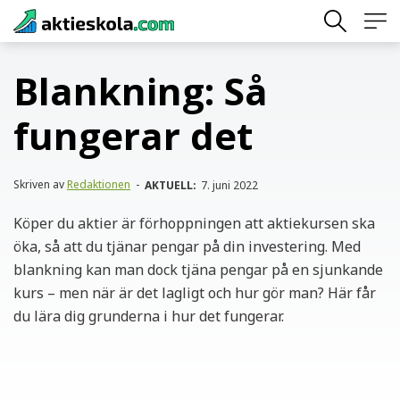
Skip
to
content
Blankning: Så
fungerar det
Skriven av
Redaktionen
-
AKTUELL:
7. juni 2022
Köper du aktier är förhoppningen att aktiekursen ska
öka, så att du tjänar pengar på din investering. Med
blankning kan man dock tjäna pengar på en sjunkande
kurs – men när är det lagligt och hur gör man? Här får
du lära dig grunderna i hur det fungerar.