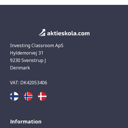
Investing Classroom ApS
Hyldemorvej 31
9230 Svenstrup J
Denmark
VAT: DK42053406
Information