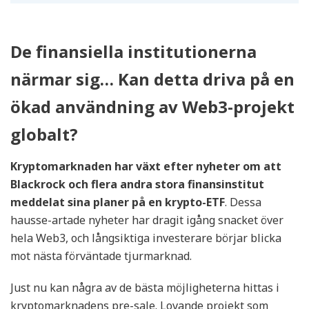
De finansiella institutionerna
närmar sig… Kan detta driva på en
ökad användning av Web3-projekt
globalt?
Kryptomarknaden har växt efter nyheter om att
Blackrock och flera andra stora finansinstitut
meddelat sina planer på en krypto-ETF
. Dessa
hausse-artade nyheter har dragit igång snacket över
hela Web3, och långsiktiga investerare börjar blicka
mot nästa förväntade tjurmarknad.
Just nu kan några av de bästa möjligheterna hittas i
kryptomarknadens pre-sale. Lovande projekt som