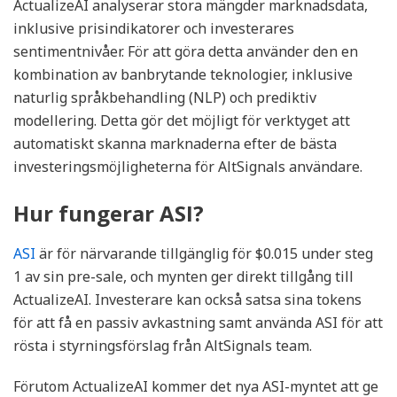
ActualizeAI analyserar stora mängder marknadsdata,
inklusive prisindikatorer och investerares
sentimentnivåer. För att göra detta använder den en
kombination av banbrytande teknologier, inklusive
naturlig språkbehandling (NLP) och prediktiv
modellering. Detta gör det möjligt för verktyget att
automatiskt skanna marknaderna efter de bästa
investeringsmöjligheterna för AltSignals användare.
Hur fungerar ASI?
ASI
är för närvarande tillgänglig för $0.015 under steg
1 av sin pre-sale, och mynten ger direkt tillgång till
ActualizeAI. Investerare kan också satsa sina tokens
för att få en passiv avkastning samt använda ASI för att
rösta i styrningsförslag från AltSignals team.
Förutom ActualizeAI kommer det nya ASI-myntet att ge