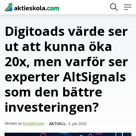
Skip
to
content
Digitoads värde ser
ut att kunna öka
20x, men varför ser
experter AltSignals
som den bättre
investeringen?
Skriven av
Redaktionen
-
AKTUELL:
3. juli 2023