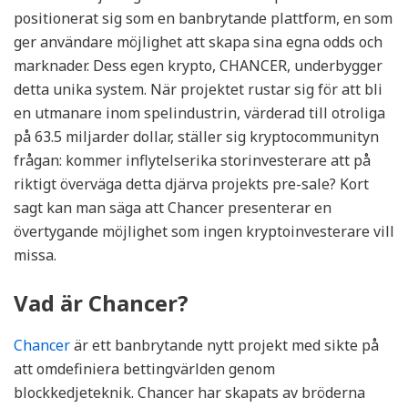
positionerat sig som en banbrytande plattform, en som
ger användare möjlighet att skapa sina egna odds och
marknader. Dess egen krypto, CHANCER, underbygger
detta unika system. När projektet rustar sig för att bli
en utmanare inom spelindustrin, värderad till otroliga
på 63.5 miljarder dollar, ställer sig kryptocommunityn
frågan: kommer inflytelserika storinvesterare att på
riktigt överväga detta djärva projekts pre-sale? Kort
sagt kan man säga att Chancer presenterar en
övertygande möjlighet som ingen kryptoinvesterare vill
missa.
Vad är Chancer?
Chancer
är ett banbrytande nytt projekt med sikte på
att omdefiniera bettingvärlden genom
blockkedjeteknik. Chancer har skapats av bröderna