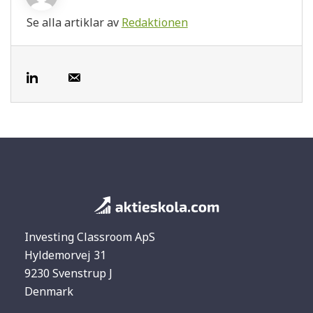
Se alla artiklar av
Redaktionen
Investing Classroom ApS
Hyldemorvej 31
9230 Svenstrup J
Denmark