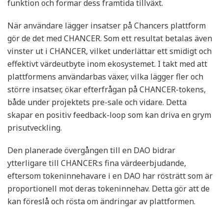
funktion och formar dess framtida tillväxt.
När användare lägger insatser på Chancers plattform
gör de det med CHANCER. Som ett resultat betalas även
vinster ut i CHANCER, vilket underlättar ett smidigt och
effektivt värdeutbyte inom ekosystemet. I takt med att
plattformens användarbas växer, vilka lägger fler och
större insatser, ökar efterfrågan på CHANCER-tokens,
både under projektets pre-sale och vidare. Detta
skapar en positiv feedback-loop som kan driva en grym
prisutveckling.
Den planerade övergången till en DAO bidrar
ytterligare till CHANCER:s fina värdeerbjudande,
eftersom tokeninnehavare i en DAO har rösträtt som är
proportionell mot deras tokeninnehav. Detta gör att de
kan föreslå och rösta om ändringar av plattformen.