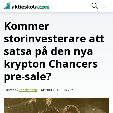
Skip
to
content
Kommer
storinvesterare att
satsa på den nya
krypton Chancers
pre-sale?
Skriven av
Redaktionen
-
AKTUELL:
13. juni 2023