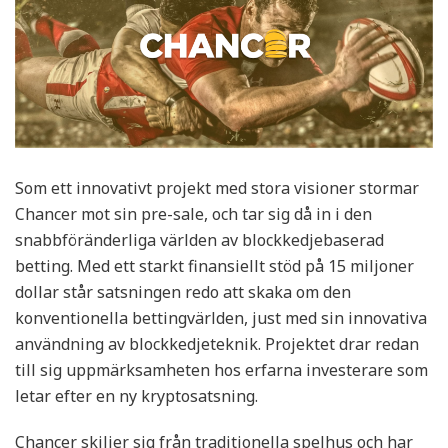
Som ett innovativt projekt med stora visioner stormar
Chancer mot sin pre-sale, och tar sig då in i den
snabbföränderliga världen av blockkedjebaserad
betting. Med ett starkt finansiellt stöd på 15 miljoner
dollar står satsningen redo att skaka om den
konventionella bettingvärlden, just med sin innovativa
användning av blockkedjeteknik. Projektet drar redan
till sig uppmärksamheten hos erfarna investerare som
letar efter en ny kryptosatsning.
Chancer skiljer sig från traditionella spelhus och har