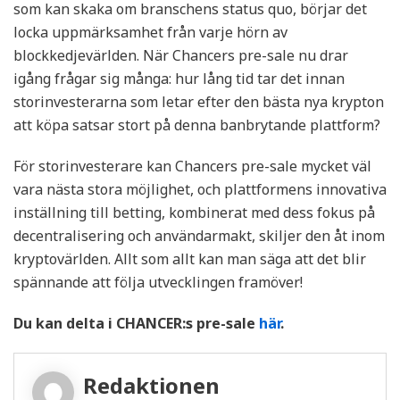
som kan skaka om branschens status quo, börjar det
locka uppmärksamhet från varje hörn av
blockkedjevärlden. När Chancers pre-sale nu drar
igång frågar sig många: hur lång tid tar det innan
storinvesterarna som letar efter den bästa nya krypton
att köpa satsar stort på denna banbrytande plattform?
För storinvesterare kan Chancers pre-sale mycket väl
vara nästa stora möjlighet, och plattformens innovativa
inställning till betting, kombinerat med dess fokus på
decentralisering och användarmakt, skiljer den åt inom
kryptovärlden. Allt som allt kan man säga att det blir
spännande att följa utvecklingen framöver!
Du kan delta i CHANCER:s pre-sale
här
.
Redaktionen