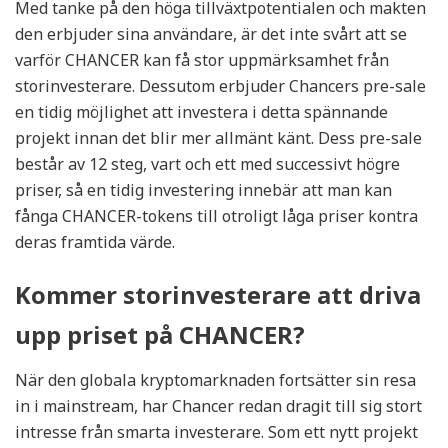
Med tanke på den höga tillväxtpotentialen och makten
den erbjuder sina användare, är det inte svårt att se
varför CHANCER kan få stor uppmärksamhet från
storinvesterare. Dessutom erbjuder Chancers pre-sale
en tidig möjlighet att investera i detta spännande
projekt innan det blir mer allmänt känt. Dess pre-sale
består av 12 steg, vart och ett med successivt högre
priser, så en tidig investering innebär att man kan
fånga CHANCER-tokens till otroligt låga priser kontra
deras framtida värde.
Kommer storinvesterare att driva
upp priset på CHANCER?
När den globala kryptomarknaden fortsätter sin resa
in i mainstream, har Chancer redan dragit till sig stort
intresse från smarta investerare. Som ett nytt projekt