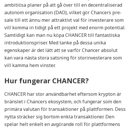
ambitiösa planer på att gå över till en decentraliserad
autonom organisation (DAO), vilket gör Chancers pre-
sale till ett ännu mer attraktivt val för investerare som
vill komma in tidigt på ett projekt med enorm potential.
Samtidigt kan man nu köpa CHANCER till fantastiska
introduktionspriser. Med tanke på dessa unika
egenskaper är det lätt att se varför Chancer absolut
kan vara nästa stora satsning för storinvesterare som
vill kamma hem vinster.
Hur fungerar CHANCER?
CHANCER har stor användbarhet eftersom krypton är
bränslet i Chancers ekosystem, och fungerar som den
primära valutan för transaktioner på plattformen. Dess
nytta sträcker sig bortom enkla transaktioner. Den
spelar helt enkelt en avgörande roll för plattformens