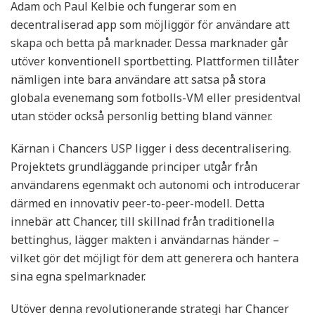
Adam och Paul Kelbie och fungerar som en
decentraliserad app som möjliggör för användare att
skapa och betta på marknader. Dessa marknader går
utöver konventionell sportbetting. Plattformen tillåter
nämligen inte bara användare att satsa på stora
globala evenemang som fotbolls-VM eller presidentval
utan stöder också personlig betting bland vänner.
Kärnan i Chancers USP ligger i dess decentralisering.
Projektets grundläggande principer utgår från
användarens egenmakt och autonomi och introducerar
därmed en innovativ peer-to-peer-modell. Detta
innebär att Chancer, till skillnad från traditionella
bettinghus, lägger makten i användarnas händer –
vilket gör det möjligt för dem att generera och hantera
sina egna spelmarknader.
Utöver denna revolutionerande strategi har Chancer