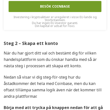
BESÖK COINBASE
Investering i kryptoaktiver er ureguleret i visse EU-lande og
Storbritannien.
Du har ingen EU investor garanti.
Din kapital er udsat for risici.
Steg 2 – Skapa ett konto
När du har gjort ditt val och bestämt dig för vilken
handelsplattform som du önskar handla med så är
nästa steg i processen att skapa ett konto.
Nedan så visar vi dig steg-för-steg hur du
åstadkommer det hela med Coinbase, men du kan
oftast tillämpa samma logik även när det kommer till
andra plattformar.
Börja med att trycka på knappen nedan för att gå