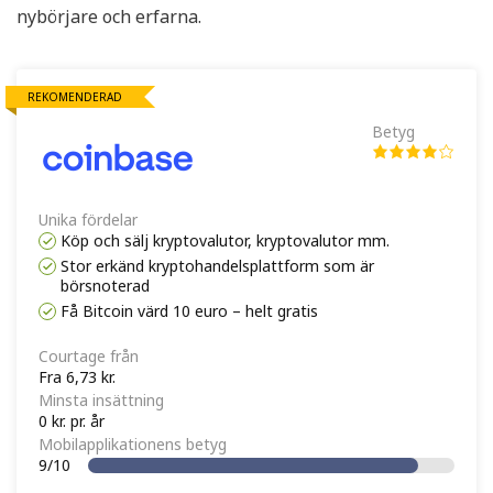
nybörjare och erfarna.
REKOMENDERAD
Betyg
Unika fördelar
Köp och sälj kryptovalutor, kryptovalutor mm.
Stor erkänd kryptohandelsplattform som är
börsnoterad
Få Bitcoin värd 10 euro – helt gratis
Courtage från
Fra 6,73 kr.
Minsta insättning
0 kr. pr. år
Mobilapplikationens betyg
9/10