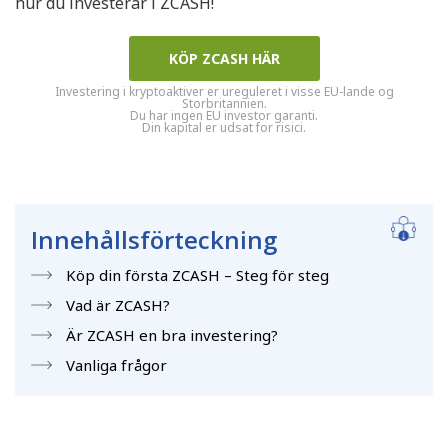
hur du investerar i ZCASH!
KÖP ZCASH HÄR
Investering i kryptoaktiver er ureguleret i visse EU-lande og
Storbritannien.
Du har ingen EU investor garanti.
Din kapital er udsat for risici.
Innehållsförteckning
Köp din första ZCASH – Steg för steg
Vad är ZCASH?
Är ZCASH en bra investering?
Vanliga frågor