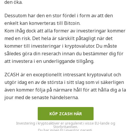
den öka.
Dessutom har den en stor fördel i form av att den
enkelt kan konverteras till Bitcoin.
Kom ihåg dock att alla former av investeringar kommer
med en risk. Det hela är särskilt påtagligt när det
kommer till investeringar i kryptovalutor. Du måste
således göra din reserach innan du bestämmer dig för
att investera i en underliggande tillgång.
ZCASH är en exceptionellt intressant kryptovalut och
utgör idag en av de största i sitt slag som vi säkerligen
även kommer följa på närmare håll för att hålla dig a la
jour med de senaste händelserna.
KÖP ZCASH HÄR
Investering i kryptoaktiver er ureguleret i visse EU-lande og
Storbritannien.
Du har ingen EU investor garanti.