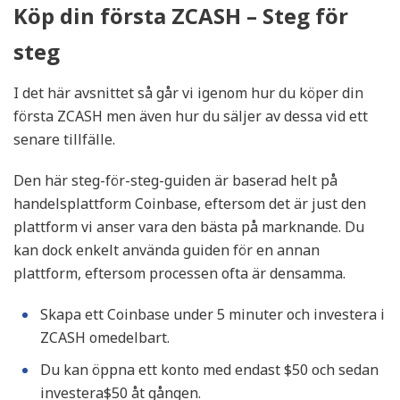
Köp din första ZCASH – Steg för
steg
I det här avsnittet så går vi igenom hur du köper din
första ZCASH men även hur du säljer av dessa vid ett
senare tillfälle.
Den här steg-för-steg-guiden är baserad helt på
handelsplattform Coinbase, eftersom det är just den
plattform vi anser vara den bästa på marknande. Du
kan dock enkelt använda guiden för en annan
plattform, eftersom processen ofta är densamma.
Skapa ett Coinbase under 5 minuter och investera i
ZCASH omedelbart.
Du kan öppna ett konto med endast $50 och sedan
investera$50 åt gången.