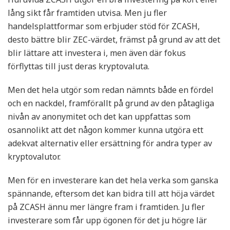
lång sikt får framtiden utvisa. Men ju fler
handelsplattformar som erbjuder stöd för ZCASH,
desto bättre blir ZEC-värdet, främst på grund av att det
blir lättare att investera i, men även där fokus
förflyttas till just deras kryptovaluta.
Men det hela utgör som redan nämnts både en fördel
och en nackdel, framförallt på grund av den påtagliga
nivån av anonymitet och det kan uppfattas som
osannolikt att det någon kommer kunna utgöra ett
adekvat alternativ eller ersättning för andra typer av
kryptovalutor.
Men för en investerare kan det hela verka som ganska
spännande, eftersom det kan bidra till att höja värdet
på ZCASH ännu mer längre fram i framtiden. Ju fler
investerare som får upp ögonen för det ju högre lär