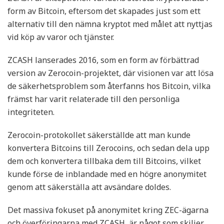
form av Bitcoin, eftersom det skapades just som ett
alternativ till den nämna kryptot med målet att nyttjas
vid köp av varor och tjänster.
ZCASH lanserades 2016, som en form av förbättrad
version av Zerocoin-projektet, där visionen var att lösa
de säkerhetsproblem som återfanns hos Bitcoin, vilka
främst har varit relaterade till den personliga
integriteten.
Zerocoin-protokollet säkerställde att man kunde
konvertera Bitcoins till Zerocoins, och sedan dela upp
dem och konvertera tillbaka dem till Bitcoins, vilket
kunde förse de inblandade med en högre anonymitet
genom att säkerställa att avsändare doldes.
Det massiva fokuset på anonymitet kring ZEC-ägarna
och överföringarna med ZCASH, är något som skiljer