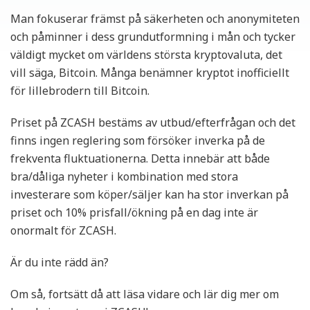
Man fokuserar främst på säkerheten och anonymiteten
och påminner i dess grundutformning i mån och tycker
väldigt mycket om världens största kryptovaluta, det
vill säga, Bitcoin. Många benämner kryptot inofficiellt
för lillebrodern till Bitcoin.
Priset på ZCASH bestäms av utbud/efterfrågan och det
finns ingen reglering som försöker inverka på de
frekventa fluktuationerna. Detta innebär att både
bra/dåliga nyheter i kombination med stora
investerare som köper/säljer kan ha stor inverkan på
priset och 10% prisfall/ökning på en dag inte är
onormalt för ZCASH.
Är du inte rädd än?
Om så, fortsätt då att läsa vidare och lär dig mer om