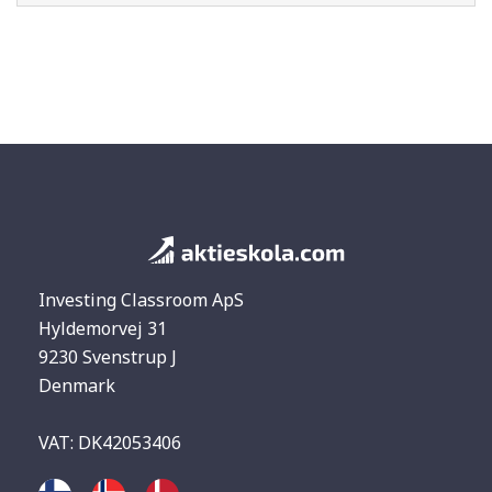
Investing Classroom ApS
Hyldemorvej 31
9230 Svenstrup J
Denmark
VAT: DK42053406