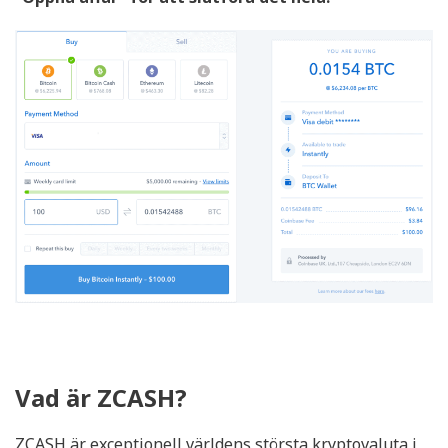
Vad är ZCASH?
ZCASH är exceptionell världens största kryptovaluta i