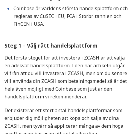
Coinbase är världens största handelsplattform och
regleras av CuSEC i EU, FCA i Storbritannien och
FinCEN i USA.
Steg 1 – Välj rätt handelsplattform
Det första steget för att investera i ZCASH är att välja
en adekvat handelsplattform. I den här artikeln utgår
vi från att du vill investera i ZCASH, men om du senare
vill använda din ZCASH som betalningsmedel så är det
hela även möjligt med Coinbase som just är den
handelsplattform vi rekommenderar.
Det existerar ett stort antal handelsplattformar som
erbjuder dig möjligheten att köpa och sälja av dina
ZCASH, men tyvärr så applicerar många av dem höga
avgifter men har även ett antal allvarliga