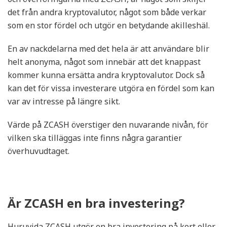
det från andra kryptovalutor, något som både verkar
som en stor fördel och utgör en betydande akilleshäl.
En av nackdelarna med det hela är att användare blir
helt anonyma, något som innebär att det knappast
kommer kunna ersätta andra kryptovalutor. Dock så
kan det för vissa investerare utgöra en fördel som kan
var av intresse på längre sikt.
Värde på ZCASH överstiger den nuvarande nivån, för
vilken ska tilläggas inte finns några garantier
överhuvudtaget.
Är ZCASH en bra investering?
Huruvida ZCASH utgör en bra investering på kort eller