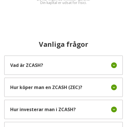
Din kapital er udsat for risici.
Vanliga frågor
Vad är ZCASH?
Hur köper man en ZCASH (ZEC)?
Hur investerar man i ZCASH?