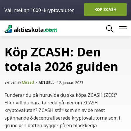
KÖP ZCASH
Välj mellan 1000+kryptovalutor
Skip
to
content
Köp ZCASH: Den
totala 2026 guiden
Skriven av
Mirsad
-
AKTUELL:
12. januari 2023
Funderar du på huruvida du ska köpa ZCASH (ZEC)?
Eller vill du bara ta reda på mer om ZCASH
kryptovalutan? ZCASH står som en av de mest
spännande &decentraliserade kryptovalutorna som i
grund och botten bygger på en blockkedja.