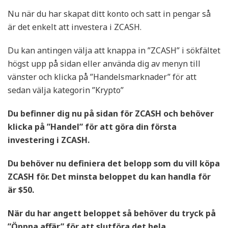
Nu när du har skapat ditt konto och satt in pengar så
är det enkelt att investera i ZCASH.
Du kan antingen välja att knappa in ”ZCASH” i sökfältet
högst upp på sidan eller använda dig av menyn till
vänster och klicka på ”Handelsmarknader” för att
sedan välja kategorin ”Krypto”
Du befinner dig nu på sidan för ZCASH och behöver
klicka på ”Handel” för att göra din första
investering i ZCASH.
Du behöver nu definiera det belopp som du vill köpa
ZCASH för. Det minsta beloppet du kan handla för
är $50.
När du har angett beloppet så behöver du tryck på
”Öppna affär” för att slutföra det hela.