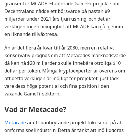
gränser för MCADE. Etablerade GameFi-projekt som
Decentraland nådde ett börsvärde på nästan $9
miljarder under 2021 års tjurrusning, och det är
verkligen ingen omöjlighet att MCADE kan gå igenom
en liknande tillväxtresa.
Än är det flera år kvar till år 2030, men en relativt
konservativ prognos om att Metacades marknadsvärde
då kan nå $20 miljarder skulle innebära otroliga $10
dollar per token. Många kryptoexperter är överens om
att detta verkligen är möjligt för projektet, just tack
vare dess höga potential och fina position i den
växande GameFi-sektorn.
Vad är Metacade?
Metacade
är ett banbrytande projekt fokuserat på att
omforma spelindustrin. Detta är tänkt att möjliggöras