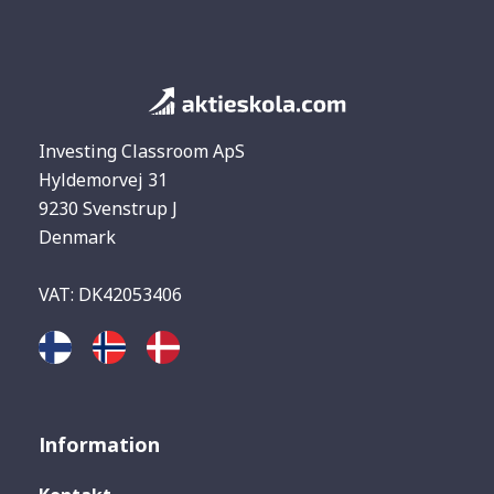
Investing Classroom ApS
Hyldemorvej 31
9230 Svenstrup J
Denmark
VAT: DK42053406
Information