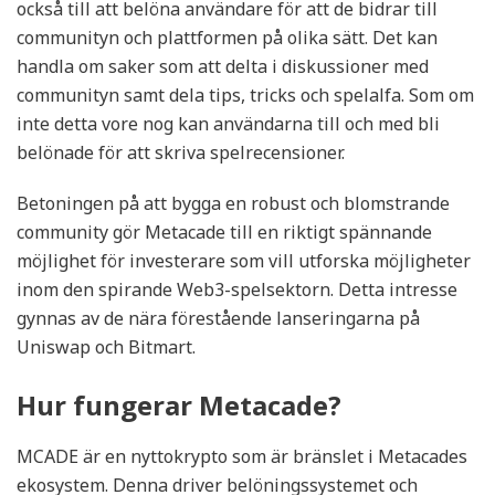
också till att belöna användare för att de bidrar till
communityn och plattformen på olika sätt. Det kan
handla om saker som att delta i diskussioner med
communityn samt dela tips, tricks och spelalfa. Som om
inte detta vore nog kan användarna till och med bli
belönade för att skriva spelrecensioner.
Betoningen på att bygga en robust och blomstrande
community gör Metacade till en riktigt spännande
möjlighet för investerare som vill utforska möjligheter
inom den spirande Web3-spelsektorn. Detta intresse
gynnas av de nära förestående lanseringarna på
Uniswap och Bitmart.
Hur fungerar Metacade?
MCADE är en nyttokrypto som är bränslet i Metacades
ekosystem. Denna driver belöningssystemet och