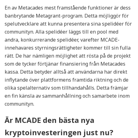
En av Metacades mest framstående funktioner är dess
banbrytande Metagrant-program. Detta möjliggör för
spelutvecklare att kunna presentera sina spelidéer för
communityn. Alla spelidéer läggs till en pool med
andra, konkurrerande spelidéer, varefter MCADE-
innehavares styrningsrättigheter kommer till sin fulla
rätt. De har nämligen möjlighet att rösta på de projekt
som de tycker förtjänar finansiering från Metacades
kassa. Detta betyder alltså att användarna har direkt
inflytande över plattformens framtida riktning och de
olika spelalternativ som tillhandahålls. Detta främjar
en fin känsla av sammanhållning och samarbete inom
communityn.
Är MCADE den bästa nya
kryptoinvesteringen just nu?