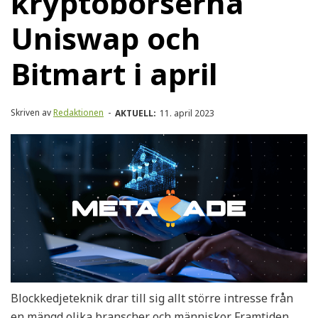
kryptobörserna
Uniswap och
Bitmart i april
Skriven av
Redaktionen
-
AKTUELL:
11. april 2023
Blockkedjeteknik drar till sig allt större intresse från
en mängd olika branscher och människor. Framtiden