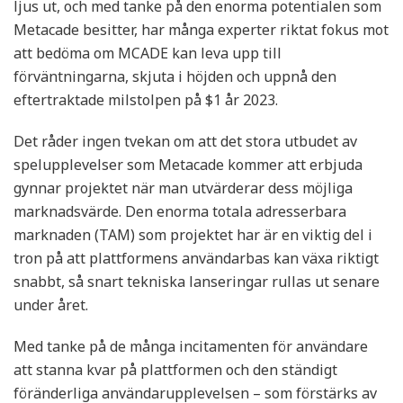
ljus ut, och med tanke på den enorma potentialen som
Metacade besitter, har många experter riktat fokus mot
att bedöma om MCADE kan leva upp till
förväntningarna, skjuta i höjden och uppnå den
eftertraktade milstolpen på $1 år 2023.
Det råder ingen tvekan om att det stora utbudet av
spelupplevelser som Metacade kommer att erbjuda
gynnar projektet när man utvärderar dess möjliga
marknadsvärde. Den enorma totala adresserbara
marknaden (TAM) som projektet har är en viktig del i
tron på att plattformens användarbas kan växa riktigt
snabbt, så snart tekniska lanseringar rullas ut senare
under året.
Med tanke på de många incitamenten för användare
att stanna kvar på plattformen och den ständigt
föränderliga användarupplevelsen – som förstärks av