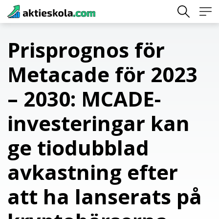
Skip
to
content
Prisprognos för
Metacade för 2023
– 2030: MCADE-
investeringar kan
ge tiodubblad
avkastning efter
att ha lanserats på