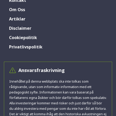
Kontakt
Om Oss
Artiklar
Disclaimer
Cookiepolitik
Privatlivspolitik
Ansvarsfraskrivning
Innehållet på denna webbplats ska inte tolkas som
rådgivande, utan som informativ information med ett
pedagogiskt syfte. Informationen kan vara baserat på
författarens egna åsikter och bör därför tolkas som spekulativ.
Alla investeringar kommer med risker och just därför så bör
du aldrig investera med pengar som du inte har råd att förlora.
Det är viktigt att komma ihåg att den historiska avkastningen ej