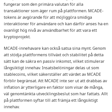
fungerar som den primära valutan för alla
transaktioner som äger rum på plattformen. MCADE-
tokens är avgörande för att möjliggöra smidiga
interaktioner för användare och kan därför anses ha en
ovanligt hög nivå av användbarhet för att vara ett
kryptoprojekt.
MCADE-innehavare kan också satsa sina mynt. Genom
att stödja plattformens tillväxt och stabilitet på detta
sätt kan de säkra en passiv inkomst, vilket stimulerar
långsiktigt innehav. Insatsbelöningar delas ut som
stablecoins, vilket säkerställer att värdet av MCADE
förblir begränsat. Att MCADE inte ser ut att drabbas av
inflation är ytterligare en faktor som visar de många,
väl genomtänkta utvecklingsbeslut som har fattats. Allt
på plattformen syftar till att främja ett långsiktigt
innehav.