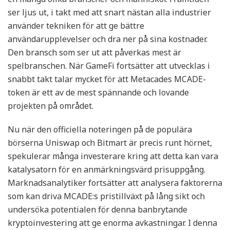
ser ljus ut, i takt med att snart nästan alla industrier
använder tekniken för att ge bättre
användarupplevelser och dra ner på sina kostnader.
Den bransch som ser ut att påverkas mest är
spelbranschen. När GameFi fortsätter att utvecklas i
snabbt takt talar mycket för att Metacades MCADE-
token är ett av de mest spännande och lovande
projekten på området.
Nu när den officiella noteringen på de populära
börserna Uniswap och Bitmart är precis runt hörnet,
spekulerar många investerare kring att detta kan vara
katalysatorn för en anmärkningsvärd prisuppgång.
Marknadsanalytiker fortsätter att analysera faktorerna
som kan driva MCADE:s pristillväxt på lång sikt och
undersöka potentialen för denna banbrytande
kryptoinvestering att ge enorma avkastningar. I denna