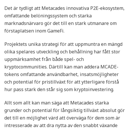
Det är tydligt att Metacades innovativa P2E-ekosystem,
omfattande belöningssystem och starka
marknadsnärvaro gör det till en stark utmanare om
förstaplatsen inom GameFi.
Projektets unika strategi för att uppmuntra en mängd
olika spelares utveckling och behållning har fått stor
uppmärksamhet från både spel- och
kryptocommunities. Därtill kan man addera MCADE-
tokens omfattande användbarhet, insatsmöjligheter
och potential för pristillväxt för att ytterligare förstå
hur pass stark den står sig som kryptoinvestering.
Allt som allt kan man säga att Metacades starka
grunder och potential för långsiktig tillväxt absolut gör
det till en möjlighet värd att överväga för dem som är
intresserade av att dra nytta av den snabbt växande