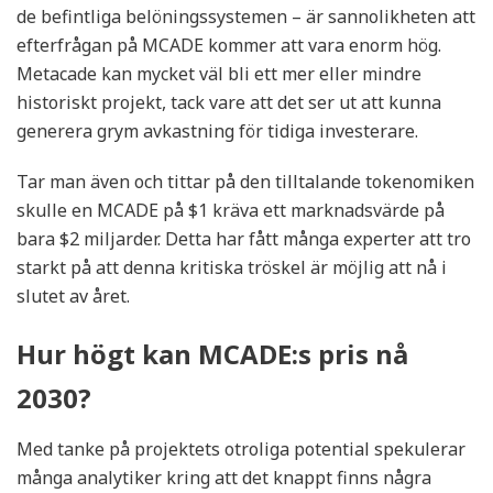
de befintliga belöningssystemen – är sannolikheten att
efterfrågan på MCADE kommer att vara enorm hög.
Metacade kan mycket väl bli ett mer eller mindre
historiskt projekt, tack vare att det ser ut att kunna
generera grym avkastning för tidiga investerare.
Tar man även och tittar på den tilltalande tokenomiken
skulle en MCADE på $1 kräva ett marknadsvärde på
bara $2 miljarder. Detta har fått många experter att tro
starkt på att denna kritiska tröskel är möjlig att nå i
slutet av året.
Hur högt kan MCADE:s pris nå
2030?
Med tanke på projektets otroliga potential spekulerar
många analytiker kring att det knappt finns några