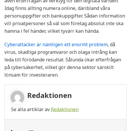
även efterfrågan av verktyg för den digitala världen.
Idag finns allting numera online, däribland våra
personuppgifter och bankuppgifter. Sådan information
vill privatpersoner så väl som företag absolut inte ska
hamna i fel händer, vilket tyvärr kan hända.
Cyberattacker är nämligen ett enormt problem
, då
virus, skadliga programvaror och olaga intrång kan
leda till förödande resultat. Sålunda ökar efterfrågan
på cybersäkerhet, vilket gör denna sektor särskilt
lönsam för investeraren.
Redaktionen
Se alla artiklar av
Redaktionen