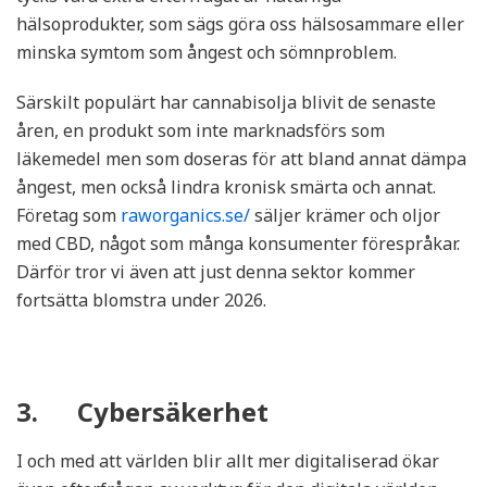
hälsoprodukter, som sägs göra oss hälsosammare eller
minska symtom som ångest och sömnproblem.
Särskilt populärt har cannabisolja blivit de senaste
åren, en produkt som inte marknadsförs som
läkemedel men som doseras för att bland annat dämpa
ångest, men också lindra kronisk smärta och annat.
Företag som
raworganics.se/
säljer krämer och oljor
med CBD, något som många konsumenter förespråkar.
Därför tror vi även att just denna sektor kommer
fortsätta blomstra under 2026.
3. Cybersäkerhet
I och med att världen blir allt mer digitaliserad ökar