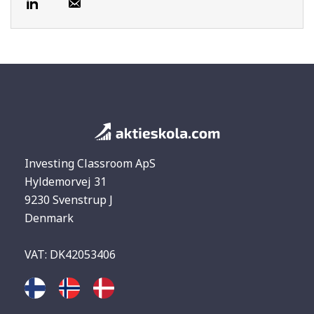
Investing Classroom ApS
Hyldemorvej 31
9230 Svenstrup J
Denmark
VAT: DK42053406