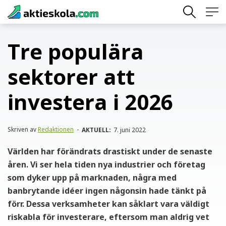
Skip
to
content
Tre populära
sektorer att
investera i 2026
Skriven av
Redaktionen
-
AKTUELL:
7. juni 2022
Världen har förändrats drastiskt under de senaste
åren. Vi ser hela tiden nya industrier och företag
som dyker upp på marknaden, några med
banbrytande idéer ingen någonsin hade tänkt på
förr. Dessa verksamheter kan såklart vara väldigt
riskabla för investerare, eftersom man aldrig vet