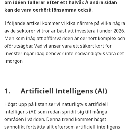
om idéen fallerar efter ett halvår. Å andra sidan
kan de vara oerhört lönsamma också.
I följande artikel kommer vi kika närmre på vilka några
av de sektorer vi tror är bäst att investera i under 2026.
Men kom ihåg att affärsvärlden är oerhört komplex och
oförutsägbar. Vad vi anser vara ett säkert kort för
investeringar idag behöver inte nödvändigtvis vara det
imorgon.
1. Artificiell Intelligens (AI)
Högst upp på listan ser vi naturligtvis artificiell
intelligens (AI) som redan spridit sig till många
områden i världen. Denna trend kommer högst
sannolikt fortsätta allt eftersom artificiell intelligens