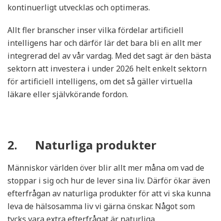
kontinuerligt utvecklas och optimeras.
Allt fler branscher inser vilka fördelar artificiell
intelligens har och därför lär det bara bli en allt mer
integrerad del av vår vardag. Med det sagt är den bästa
sektorn att investera i under 2026 helt enkelt sektorn
för artificiell intelligens, om det så gäller virtuella
läkare eller självkörande fordon.
2. Naturliga produkter
Människor världen över blir allt mer måna om vad de
stoppar i sig och hur de lever sina liv. Därför ökar även
efterfrågan av naturliga produkter för att vi ska kunna
leva de hälsosamma liv vi gärna önskar. Något som
tycks vara extra efterfrågat är naturliga