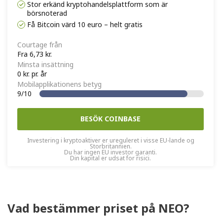
Stor erkänd kryptohandelsplattform som är
börsnoterad
Få Bitcoin värd 10 euro – helt gratis
Courtage från
Fra 6,73 kr.
Minsta insättning
0 kr. pr. år
Mobilapplikationens betyg
9/10
BESÖK COINBASE
Investering i kryptoaktiver er ureguleret i visse EU-lande og
Storbritannien.
Du har ingen EU investor garanti.
Din kapital er udsat for risici.
Vad bestämmer priset på NEO?