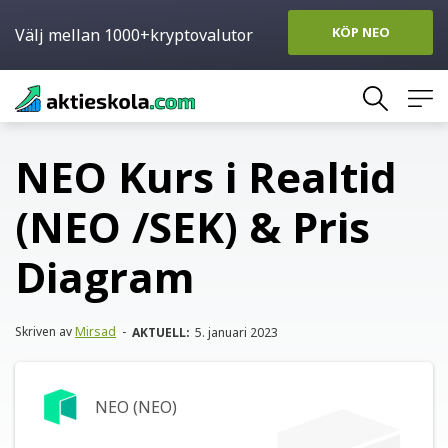
KÖP NEO
Välj mellan 1000+kryptovalutor
Skip
to
content
NEO Kurs i Realtid
(NEO /SEK) & Pris
Diagram
Skriven av
Mirsad
-
AKTUELL:
5. januari 2023
NEO (NEO)