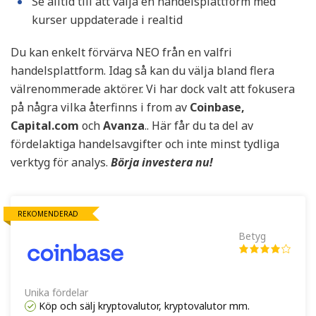
Se alltid till att välja en handelsplattform med
kurser uppdaterade i realtid
Du kan enkelt förvärva NEO från en valfri
handelsplattform. Idag så kan du välja bland flera
välrenommerade aktörer. Vi har dock valt att fokusera
på några vilka återfinns i from av
Coinbase,
Capital.com
och
Avanza
.. Här får du ta del av
fördelaktiga handelsavgifter och inte minst tydliga
verktyg för analys.
Börja investera nu!
REKOMENDERAD
Betyg
Unika fördelar
Köp och sälj kryptovalutor, kryptovalutor mm.