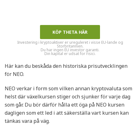
KÖP THETA HÄR
Investering i kryptoaktiver er ureguleret i visse EU-lande og
Storbritannien.
Du har ingen EU investor garanti.
Din kapital er udsat for risici.
Här kan du beskåda den historiska prisutvecklingen
för NEO.
NEO verkar i form som vilken annan kryptovaluta som
helst där växelkursen stiger och sjunker för varje dag
som går. Du bör därför hålla ett öga på NEO kursen
dagligen som ett led i att säkerställa vart kursen kan
tänkas vara på väg.