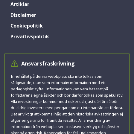
Artiklar
Disclaimer
Cookiepolitik
Privatlivspolitik
Ansvarsfraskrivning
Innehållet på denna webbplats ska inte tolkas som
rådgivande, utan som informativ information med ett
pedagogiskt syfte. Informationen kan vara baserat på
författarens egna åsikter och bör därför tolkas som spekulativ.
Alla investeringar kommer med risker och just därför så bör
du aldrig investera med pengar som du inte har råd att förlora.
Det är viktigt att komma ihåg att den historiska avkastningen ej
utgör en garanti för framtida resultat. All användning av
information från webbplatsen, inklusive verktyg och tjänster,
sker på egen risk. Reservation för fel, utelämnanden,