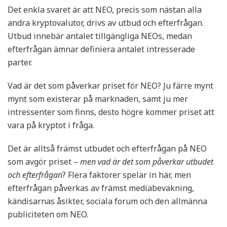
Det enkla svaret är att NEO, precis som nästan alla
andra kryptovalutor, drivs av utbud och efterfrågan.
Utbud innebär antalet tillgängliga NEOs, medan
efterfrågan ämnar definiera antalet intresserade
parter.
Vad är det som påverkar priset för NEO? Ju färre mynt
mynt som existerar på marknaden, samt ju mer
intressenter som finns, desto högre kommer priset att
vara på kryptot i fråga.
Det är alltså främst utbudet och efterfrågan på NEO
som avgör priset –
men vad är det som påverkar utbudet
och efterfrågan
? Flera faktorer spelar in här, men
efterfrågan påverkas av främst mediabevakning,
kändisarnas åsikter, sociala forum och den allmänna
publiciteten om NEO.