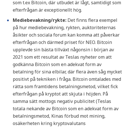
som t.ex Bitcoin, där utbudet är lågt, samtidigt som
efterfrågan är exceptionellt hög.
Mediebevakning/rykte:
Det finns flera exempel
på hur mediebevakning, rykten, auktoriteternas
åsikter och sociala forum kan komma att påverkar
efterfrågan och därmed priset för NEO. Bitcoin
upplevde sin bästa tillväxt någonsin i början av
2021 som ett resultat av Teslas nyheter om att
godkänna Bitcoin som en adekvat form av
betalning för sina elbilar, där flera även såg mycket
positivt på tekniken i fråga. Bitcoin omtalades med
rätta som framtidens betalningsmetod, vilket fick
efterfrågan på kryptot att skjuta i höjden. På
samma sätt mottogs negativ publicitet (Teslas
totala nekande av Bitcoin som en adekvat form av
betalningsmetod, Kinas förbud mot mining,
osäkerheten kring kryptovalutans