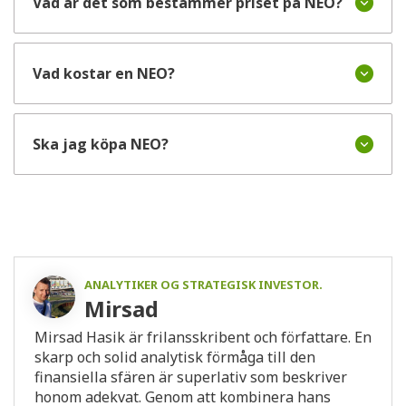
Vad är det som bestämmer priset på NEO?
Vad kostar en NEO?
Ska jag köpa NEO?
ANALYTIKER OG STRATEGISK INVESTOR.
Mirsad
Mirsad Hasik är frilansskribent och författare. En
skarp och solid analytisk förmåga till den
finansiella sfären är superlativ som beskriver
honom adekvat. Genom att kombinera hans