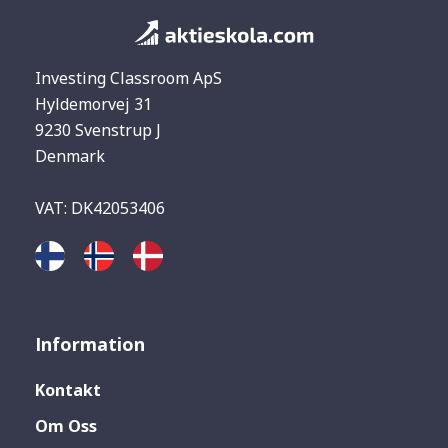
Investing Classroom ApS
Hyldemorvej 31
9230 Svenstrup J
Denmark
VAT: DK42053406
Information
Kontakt
Om Oss