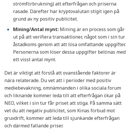
strömförbrukning) att efterfrågan och priserna
rasade. Därefter har kryptovalutan stigit igen på
grund av ny positiv publicitet.
Mining/Antal mynt:
Mining är en process som går
ut på att verifiera transaktioner, något som i sin tur
åstadkoms genom att att lösa omfattande uppgifter.
Personerna som löser dessa uppgifter belönas med
ett visst antal mynt.
Det är viktigt att förstå att ovanstående faktorer är
nära relaterade. Du vet att i perioder med positiv
mediebevakning, omnämnanden i olika sociala forum
och liknande kommer leda till att efterfrågan ökar på
NEO, vilket i sin tur får priset att stiga. På samma sätt
vet du att negativ publicitet, som Kinas förbud mot
gruvdrift, kommer att leda till sjunkande efterfrågan
och därmed fallande priser.