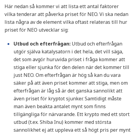
Här nedan så kommer vi att lista ett antal faktorer
vilka tenderar att påverka priset för NEO. Vi ska nedan
lista några av de element vilka oftast relateras till hur
priset för NEO utvecklar sig:
Utbud och efterfrågan:
Utbud och efterfrågan
utgör själva katalysatorn i det hela, det vill säga,
det som avgör huruvida priset i fråga kommer att
stiga eller sjunka för den delen när det kommer till
just NEO. Om efterfrågan är hög så kan du vara
säker på att även priset kommer att stiga, men om
efterfrågan är låg så är det ganska sannolikt att
även priset för kryptot sjunker. Samtidigt måste
man även beakta antalet mynt som finns
tillgängliga för närvarande. Ett krypto med ett stort
utbud (t.ex. Shiba Inu) kommer med största
sannolikhet ej att uppleva ett så högt pris per mynt